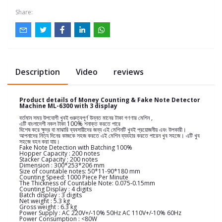
Share:
Description
Video
reviews
Product details of Money Counting & Fake Note Detector
Machine ML-6300 with 3 display
বর্তমান সময় উপযোগী খুবই গুরুত্বপূর্ণ উন্নত মানের টাকা গণণার মেশিন ,
এটি বাংলাদেশী নকল টাকা 100% শনাক্ত করতে পারে
বিশেষ করে ক্ষুদ্র বা মাঝারি ব্যবসায়ীদের জন্য এই মেশিনটি খুবই প্রয়োজনীয় এবং উপকারী।
আপনাদের নিত্য দিনের কাজকে সহজ করতে এই মেশিন ব্যবহার করতে পারেন খুব সহজে। এটি খুব
সহজে বহন করা যায়।
Fake Note Detection with Batching 100%
Hopper Capacity : 200 notes
Stacker Capacity ; 200 notes
Dimension : 300*253*206 mm
Size of countable notes: 50*11-90*180 mm
Counting Speed: 1000 Piece Per Minute
The Thickness of Countable Note: 0.075-0.15mm
Counting Display : 4 digits
Batch display : 3 digits
Net weight : 5.3 kg
Gross weight : 6.3 kg
Power Supply : AC 220V+/-10% 50Hz AC 110V+/-10% 60Hz
Power Consumption : <80W