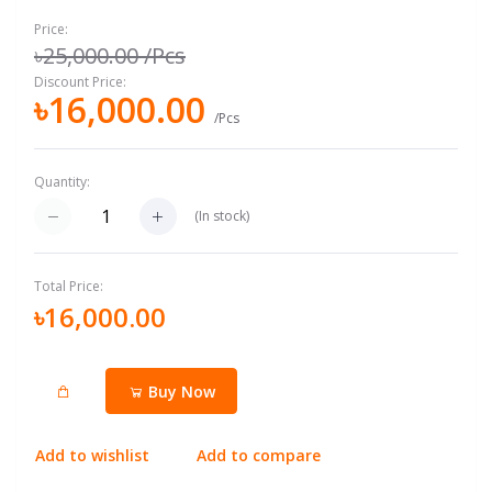
Price:
৳25,000.00
/Pcs
Discount Price:
৳16,000.00
/Pcs
Quantity:
(
In stock
)
Total Price:
৳16,000.00
Buy Now
Add to wishlist
Add to compare