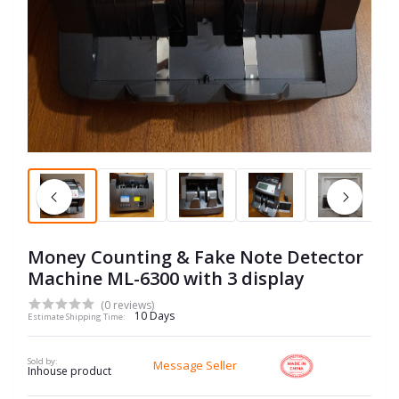
Money Counting & Fake Note Detector
Machine ML-6300 with 3 display
(0 reviews)
10 Days
Estimate Shipping Time:
Sold by:
Message Seller
Inhouse product