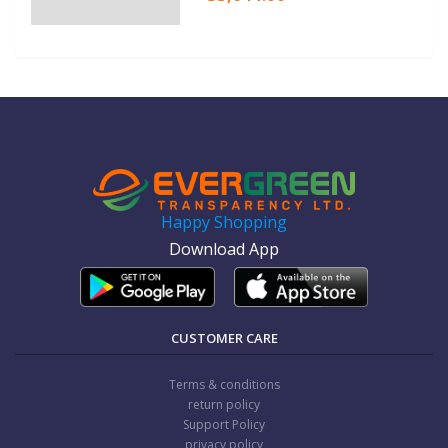
Happy Shopping
Download App
CUSTOMER CARE
Terms & conditions
return policy
Support Policy
privacy policy